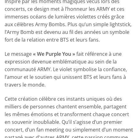
Inspiré par les moments magiques vécus lors des
concerts, ce design met à l’honneur les ARMY et ces
immenses océans de lumières violettes créés grâce
aux célèbres Army Bombs. Plus qu’un simple lightstick,
l’Army Bomb est devenu au fil des années un symbole
fort de la relation entre BTS et leurs fans.
Le message
« We Purple You »
fait référence à une
expression devenue emblématique au sein de la
communauté ARMY. Le violet symbolise la confiance,
l’amour et le soutien qui unissent BTS et leurs fans à
travers le monde.
Cette création célèbre ces instants uniques où des
milliers de personnes chantent ensemble, partagent
les mêmes émotions et transforment chaque concert
en souvenir inoubliable. Qu’il s’agisse d’un premier
concert, d’un fan meeting ou simplement d’un moment
partagé avec d’autres ARMY, cette passion commune