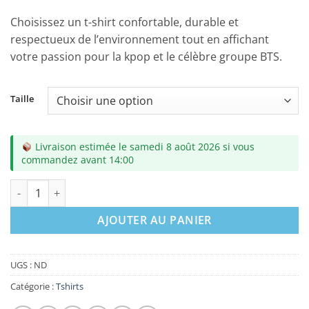
Choisissez un t-shirt confortable, durable et
respectueux de l’environnement tout en affichant
votre passion pour la kpop et le célèbre groupe BTS.
Taille
Livraison estimée le samedi 8 août 2026 si vous
commandez avant 14:00
quantité de Tshirt - We Purple You Army
AJOUTER AU PANIER
UGS :
ND
Catégorie :
Tshirts