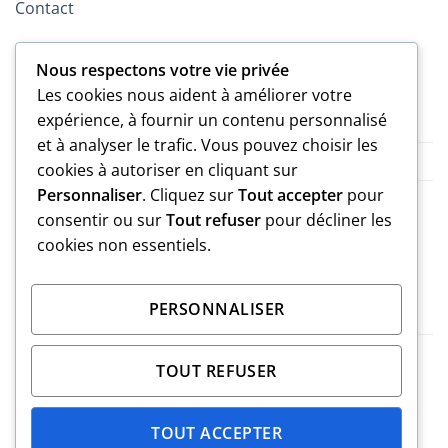
Contact
LÉGAL
Nous respectons votre vie privée
Les cookies nous aident à améliorer votre
expérience, à fournir un contenu personnalisé
Politique de confidentialité
et à analyser le trafic. Vous pouvez choisir les
CGV
cookies à autoriser en cliquant sur
Personnaliser
. Cliquez sur
Tout accepter
pour
Mentions légales
consentir ou sur
Tout refuser
pour décliner les
cookies non essentiels.
MARQUE
PERSONNALISER
Blog
A Propos
TOUT REFUSER
Visa
PayPal
Stripe
MasterCard
Cash
TOUT ACCEPTER