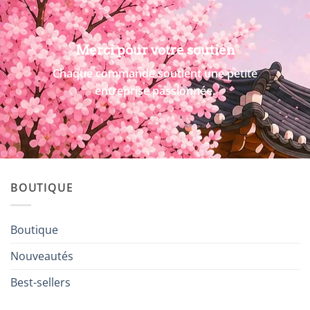
Merci pour votre soutien
Chaque commande soutient une petite
entreprise passionnée.
BOUTIQUE
Boutique
Nouveautés
Best-sellers