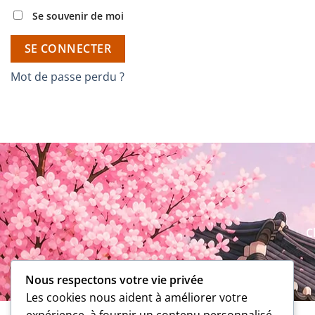
Se souvenir de moi
SE CONNECTER
Mot de passe perdu ?
C
Nous respectons votre vie privée
Les cookies nous aident à améliorer votre
expérience, à fournir un contenu personnalisé