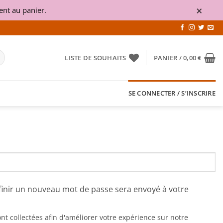
×
nt au panier.
LISTE DE SOUHAITS
PANIER /
0,00
€
SE CONNECTER / S’INSCRIRE
finir un nouveau mot de passe sera envoyé à votre
t collectées afin d'améliorer votre expérience sur notre