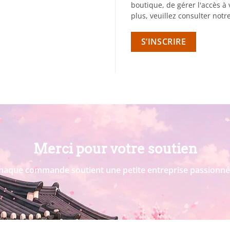
boutique, de gérer l'accès à 
plus, veuillez consulter notr
S’INSCRIRE
Merci pour votre soutien
haque commande soutient une petite entreprise passionné