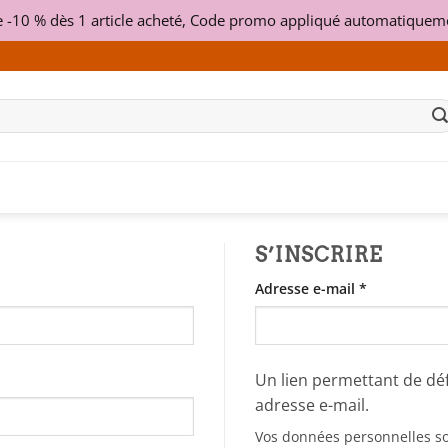
e -10 % dès 1 article acheté, Code promo appliqué automatiqueme
S’INSCRIRE
Obligatoire
Adresse e-mail
*
Un lien permettant de dé
adresse e-mail.
Vos données personnelles son