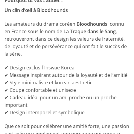
Pourquoi tu vas l’aimer :
Un clin d’œil à Bloodhounds
Les amateurs du drama coréen
Bloodhounds
, connu
en France sous le nom de
La Traque dans le Sang
,
retrouveront dans ce design les valeurs de fraternité,
de loyauté et de persévérance qui ont fait le succès de
la série.
✔ Design exclusif Inswae Korea
✔ Message inspirant autour de la loyauté et de l’amitié
✔ Style minimaliste et korean aesthetic
✔ Coupe confortable et unisexe
✔ Cadeau idéal pour un ami proche ou un proche
important
✔ Design intemporel et symbolique
Que ce soit pour célébrer une amitié forte, une passion
partagée ou simplement une personne qui compte