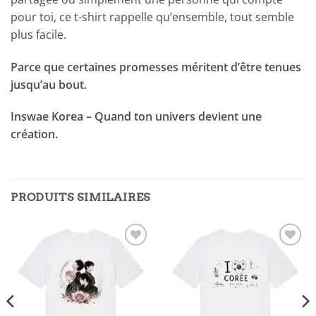
pour toi, ce t-shirt rappelle qu’ensemble, tout semble
plus facile.
Parce que certaines promesses méritent d’être tenues
jusqu’au bout.
Inswae Korea – Quand ton univers devient une
création.
PRODUITS SIMILAIRES
Ajouter
Ajouter
à la
à la
liste
liste
d’envies
d’envies