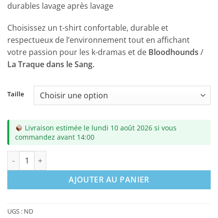
durables lavage après lavage
Choisissez un t-shirt confortable, durable et
respectueux de l’environnement tout en affichant
votre passion pour les k-dramas et de
Bloodhounds
/
La Traque dans le Sang.
Taille
Livraison estimée le lundi 10 août 2026 si vous
commandez avant 14:00
quantité de Tshirt - Ensemble Jusqu'au Bout
AJOUTER AU PANIER
UGS :
ND